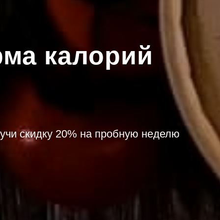
рма калорий
лучи скидку 20% на пробную неделю