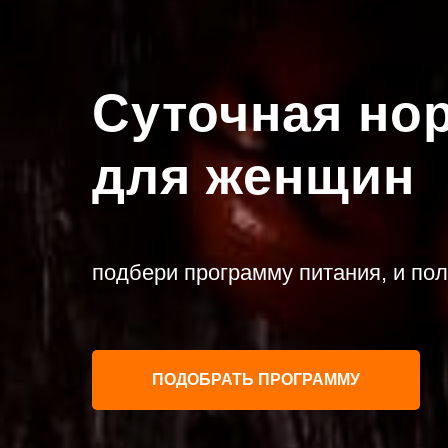
Суточная но
для женщин
подбери программу питания, и по
ПОДОБРАТЬ ПРОГРАММУ