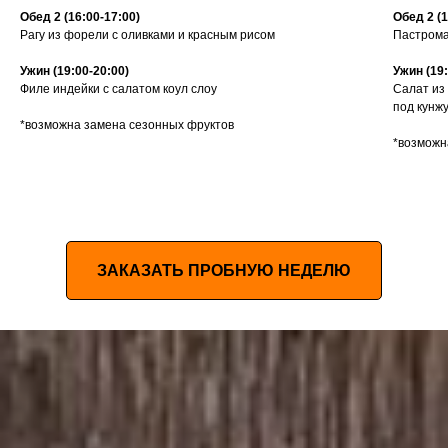
Обед 2 (16:00-17:00)
Обед 2 (1
Рагу из форели с оливками и красным рисом
Пастрома
Ужин (19:00-20:00)
Ужин (19:
Филе индейки с салатом коул слоу
Салат из
под кунж
*возможна замена сезонных фруктов
*возможн
ЗАКАЗАТЬ ПРОБНУЮ НЕДЕЛЮ