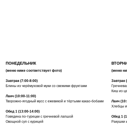
ПОНЕДЕЛЬНИК
ВТОРН
(меню ниже соответствует фото)
(меню ни
Завтрак (7:00-8:00)
Завтрак (
Блины из черёмуховой муки со свежими фруктами
Гречнева
Киш из ц
Ланч (10:00-11:00)
Творожно-ягодный мусс с ежевикой и тёртыми какао-бобами
Ланч (10:
Хлебцы и
Обед 1 (13:00-14:00)
Говядина по-турецки с гречневой лапшой
Обед 1 (1
Овощной суп с курицей
Ракушки 