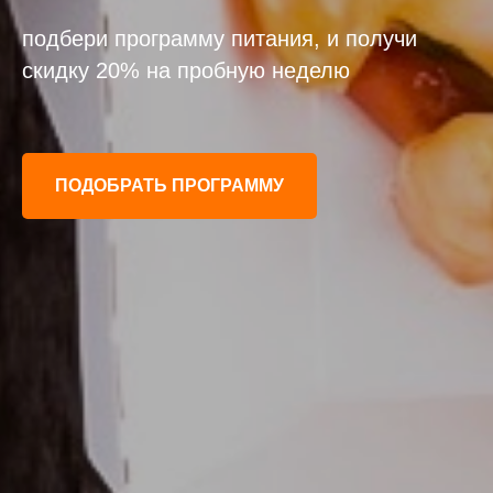
подбери программу питания, и получи
скидку 20% на пробную неделю
ПОДОБРАТЬ ПРОГРАММУ