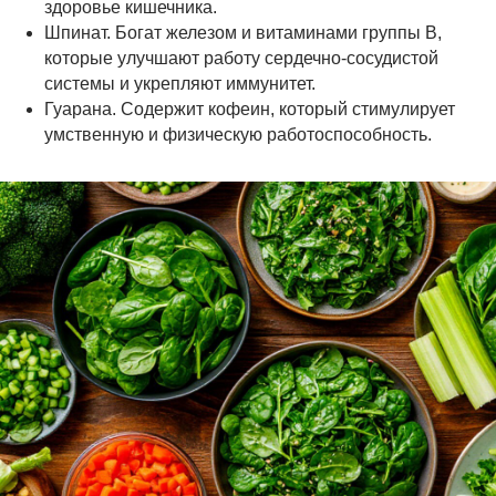
здоровье кишечника.
Шпинат. Богат железом и витаминами группы В,
которые улучшают работу сердечно-сосудистой
системы и укрепляют иммунитет.
Гуарана. Содержит кофеин, который стимулирует
умственную и физическую работоспособность.