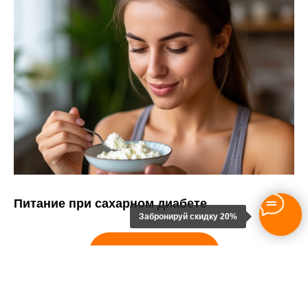
Питание при сахарном диабете
Забронируй скидку 20%
ПОКАЗАТЬ ЕЩЕ