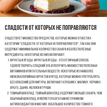
Сладости от которых не поправляются
Существует множество продуктов, которые можно отнести к
категории "сладости, от которых не поправляются", так как они
содержат минимальное количество сахара и более полезные
ингредиенты. Некоторые из них включают:
Фрукты и ягоды. Фрукты и ягоды - это отличный способ
удовлетворить сладкий зуб и получить множество полезных
витаминов и питательных веществ. Некоторые из наиболее
низкокалорийных фруктов и ягод, которые можно употреблять
без опасений для фигуры, включают клубнику, малину, чернику,
арбуз, дыню, яблоки и груши.
Темный шоколад. Темный шоколад содержит меньше сахара, чем
обычный шоколад, и является богатым источником
антиоксидантов и магния. Небольшое количество темного