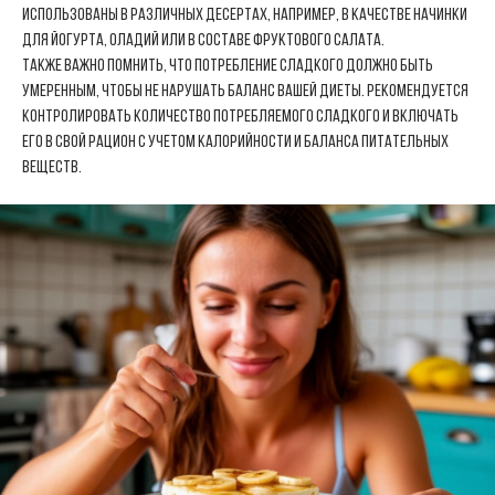
использованы в различных десертах, например, в качестве начинки
для йогурта, оладий или в составе фруктового салата.
Также важно помнить, что потребление сладкого должно быть
умеренным, чтобы не нарушать баланс вашей диеты. Рекомендуется
контролировать количество потребляемого сладкого и включать
его в свой рацион с учетом калорийности и баланса питательных
веществ.