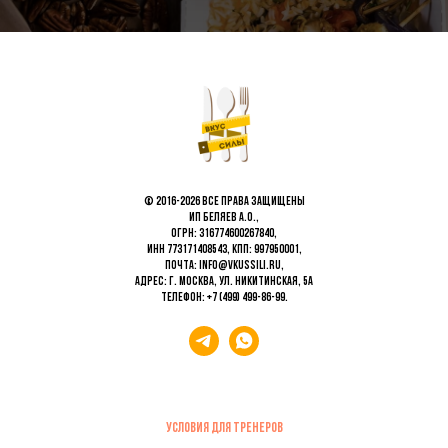
© 2016-2026 Все права защищены
ИП Беляев А.О.,
ОГРН: 316774600267840,
ИНН 773171408543, КПП: 997950001,
Почта: info@vkussili.ru,
Адрес: г. Москва, ул. Никитинская, 5а
Телефон:
+7 (499) 499-86-99
.
Условия для тренеров