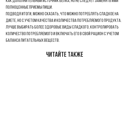
как дополнительный источник белка, но не следует заменять ими
полноценные приемы пищи.
Подводя итоги, можно сказать, что можно потреблять сладкое на
диете, но с учетом качества и количества потребляемого продукта.
Лучше выбирать более здоровые виды сладкого, контролировать
количество потребляемого и включать его в свой рацион с учетом
баланса питательных веществ.
Читайте также