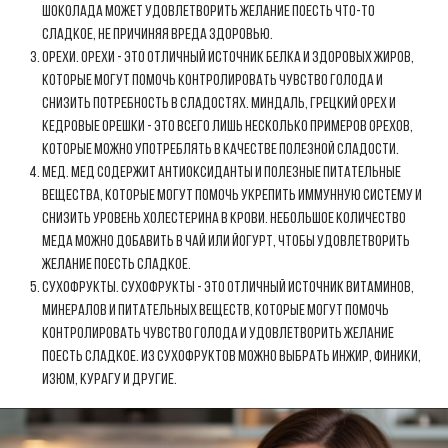
шоколада может удовлетворить желание поесть что-то
сладкое, не причиняя вреда здоровью.
Орехи. Орехи - это отличный источник белка и здоровых жиров,
которые могут помочь контролировать чувство голода и
снизить потребность в сладостях. Миндаль, грецкий орех и
кедровые орешки - это всего лишь несколько примеров орехов,
которые можно употреблять в качестве полезной сладости.
Мед. Мед содержит антиоксиданты и полезные питательные
вещества, которые могут помочь укрепить иммунную систему и
снизить уровень холестерина в крови. Небольшое количество
меда можно добавить в чай или йогурт, чтобы удовлетворить
желание поесть сладкое.
Сухофрукты. Сухофрукты - это отличный источник витаминов,
минералов и питательных веществ, которые могут помочь
контролировать чувство голода и удовлетворить желание
поесть сладкое. Из сухофруктов можно выбрать инжир, финики,
изюм, курагу и другие.