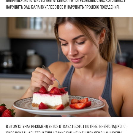
например, кето-диеты или аткинса, то потребление сладкого может
нарушить ваш баланс углеводов и нарушить процесс похудения.
В этом случае рекомендуется отказаться от потребления сладкого,