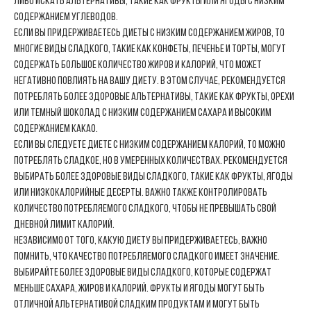
либо искать альтернативы, такие как фрукты или ягоды с низким
содержанием углеводов.
Если вы придерживаетесь диеты с низким содержанием жиров, то
многие виды сладкого, такие как конфеты, печенье и торты, могут
содержать большое количество жиров и калорий, что может
негативно повлиять на вашу диету. В этом случае, рекомендуется
потреблять более здоровые альтернативы, такие как фрукты, орехи
или темный шоколад с низким содержанием сахара и высоким
содержанием какао.
Если вы следуете диете с низким содержанием калорий, то можно
потреблять сладкое, но в умеренных количествах. Рекомендуется
выбирать более здоровые виды сладкого, такие как фрукты, ягоды
или низкокалорийные десерты. Важно также контролировать
количество потребляемого сладкого, чтобы не превышать свой
дневной лимит калорий.
Независимо от того, какую диету вы придерживаетесь, важно
помнить, что качество потребляемого сладкого имеет значение.
Выбирайте более здоровые виды сладкого, которые содержат
меньше сахара, жиров и калорий. Фрукты и ягоды могут быть
отличной альтернативой сладким продуктам и могут быть