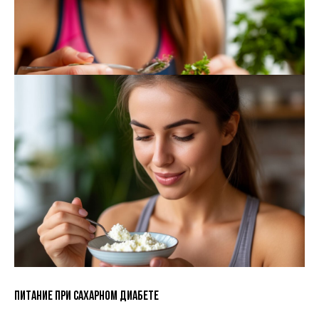
Куриная грудка для похудения
Гликемический индекс
Какие продукты любит наше сердце
Питание при сахарном диабете