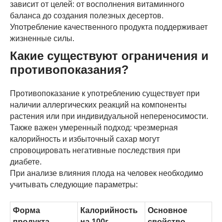
зависит от целей: от восполнения витаминного
баланса до создания полезных десертов.
Употребление качественного продукта поддерживает
жизненные силы.
Какие существуют ограничения и
противопоказания?
Противопоказание к употреблению существует при
наличии аллергических реакций на компоненты
растения или при индивидуальной непереносимости.
Также важен умеренный подход: чрезмерная
калорийность и избыточный сахар могут
спровоцировать негативные последствия при
диабете.
При анализе влияния плода на человек необходимо
учитывать следующие параметры:
Форма
Калорийность
Основное
продукта
на 100г
свойство