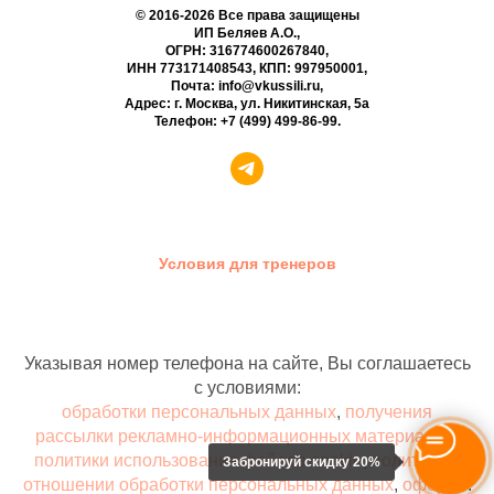
© 2016-2026 Все права защищены
ИП Беляев А.О.,
ОГРН: 316774600267840,
ИНН 773171408543, КПП: 997950001,
Почта: info@vkussili.ru,
Адрес: г. Москва, ул. Никитинская, 5а
Телефон:
+7 (499) 499-86-99
.
Условия для тренеров
Указывая номер телефона на сайте, Вы соглашаетесь
с условиями:
обработки персональных данных
,
получения
рассылки рекламно-информационных материалов
,
политики использования файлов cookie
,
политики в
Забронируй скидку 20%
отношении обработки персональных данных
,
оферты
.