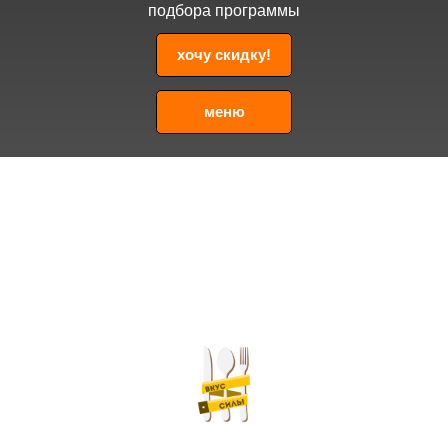
подбора программы
хочу скидку!
меню