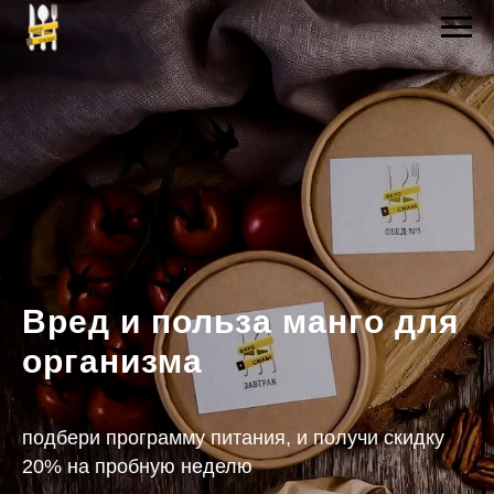
Вред и польза манго для
организма
подбери программу питания, и получи скидку
20% на пробную неделю