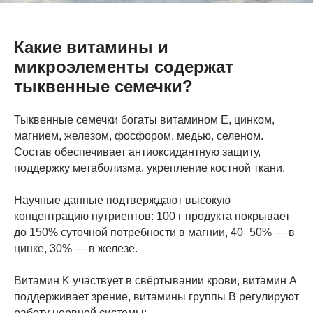
Какие витамины и
микроэлементы содержат
тыквенные семечки?
Тыквенные семечки богаты витамином E, цинком,
магнием, железом, фосфором, медью, селеном.
Состав обеспечивает антиоксидантную защиту,
поддержку метаболизма, укрепление костной ткани.
Научные данные подтверждают высокую
концентрацию нутриентов: 100 г продукта покрывает
до 150% суточной потребности в магнии, 40–50% — в
цинке, 30% — в железе.
Витамин K участвует в свёртывании крови, витамин A
поддерживает зрение, витамины группы B регулируют
работу нервной системы: