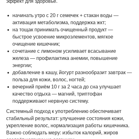
эффект для здоровье.
начинать утро с 20 г семечек + стакан воды —
активация метаболизма, поддержка жкт;
на тощак принимать очищенный продукт —
быстрое усвоение микроэлементов, мягкое
очищение кишечник;
сочетание с лимоном усиливает всасывание
железа — профилактика анемии, повышение
энергии;
добавление в кашу, йогурт разнообразит завтрак —
польза для кожи, волос, ногтей;
вечерний приём 10 г за 2 часа до сна улучшает
качество отдыха — магний, триптофан
поддерживают нервную систему.
Системный подход к употреблению обеспечивает
стабильный результат: улучшение состояния кожи,
укрепление волос, нормализация работы кишечника.
Важно соблюдать меру: избыток калорий, жиров