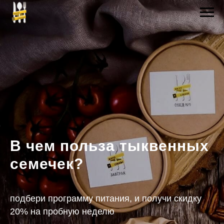
В чем польза тыквенных
семечек?
подбери программу питания, и получи скидку
20% на пробную неделю