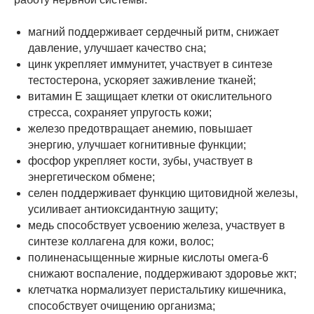
магний поддерживает сердечный ритм, снижает
давление, улучшает качество сна;
цинк укрепляет иммунитет, участвует в синтезе
тестостерона, ускоряет заживление тканей;
витамин E защищает клетки от окислительного
стресса, сохраняет упругость кожи;
железо предотвращает анемию, повышает
энергию, улучшает когнитивные функции;
фосфор укрепляет кости, зубы, участвует в
энергетическом обмене;
селен поддерживает функцию щитовидной железы,
усиливает антиоксидантную защиту;
медь способствует усвоению железа, участвует в
синтезе коллагена для кожи, волос;
полиненасыщенные жирные кислоты омега-6
снижают воспаление, поддерживают здоровье жкт;
клетчатка нормализует перистальтику кишечника,
способствует очищению организма;