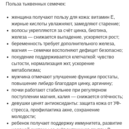
Польза тыквенных семечек:
женщина получают пользу для кожа: витамин E,
жирные кислоты увлажняют, замедляют старение;
волосы укрепляются за счёт цинка, биотина,
железа — снижается выпадение, ускоряется рост;
беременность требует дополнительного железа,
магния — семечки восполняют дефицит безопасно;
похудение поддерживается клетчаткой: чувство
сытости, нормализация жкт, ускорение
метаболизма;
мужчина отмечают улучшение функции простаты,
повышение либидо благодаря цинку, аргинину;
почки работают стабильнее при регулярном
поступлении магния, калия — снижается отёчность;
девушки ценят антиоксиданты: защита кожа от УФ-
стресса, профилактика акне, сохранение
молодости;
ребенок получает поддержку иммунитета, развитие