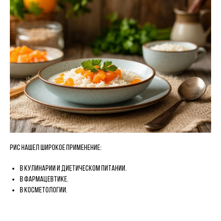
Рис нашел широкое применение:
В кулинарии и диетическом питании.
В фармацевтике.
В косметологии.