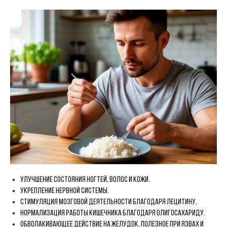
Улучшение состояния ногтей, волос и кожи.
Укрепление нервной системы.
Стимуляция мозговой деятельности благодаря лецитину.
Нормализация работы кишечника благодаря олигосахариду.
Обволакивающее действие на желудок, полезное при язвах и