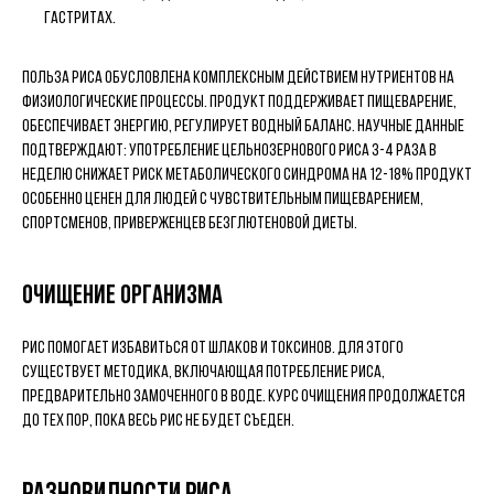
гастритах.
Польза риса обусловлена комплексным действием нутриентов на
физиологические процессы. Продукт поддерживает пищеварение,
обеспечивает энергию, регулирует водный баланс. Научные данные
подтверждают: употребление цельнозернового риса 3-4 раза в
неделю снижает риск метаболического синдрома на 12-18% Продукт
особенно ценен для людей с чувствительным пищеварением,
спортсменов, приверженцев безглютеновой диеты.
Очищение организма
Рис помогает избавиться от шлаков и токсинов. Для этого
существует методика, включающая потребление риса,
предварительно замоченного в воде. Курс очищения продолжается
до тех пор, пока весь рис не будет съеден.