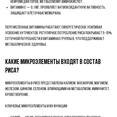
нейромедиаторов, метаболизму аминокислот;
витамин Е — 0,1 мг, проявляет антиоксидантную активность,
защищает клеточные мембраны.
Перечисленные витамины работают синергетически, усиливая
усвоение нутриентов. Регулярное потребление риса покрывает 5-15%
суточной потребности в витаминах группы B, что поддерживает
метаболическое здоровье.
Какие микроэлементы входят в состав
риса?
Микроэлементы в рисе представлены калием, фосфором, магнием,
железом, цинком, селеном, влияющими на метаболизм, иммунитет,
кроветворение.
Ключевые микроэлементы и их функции: