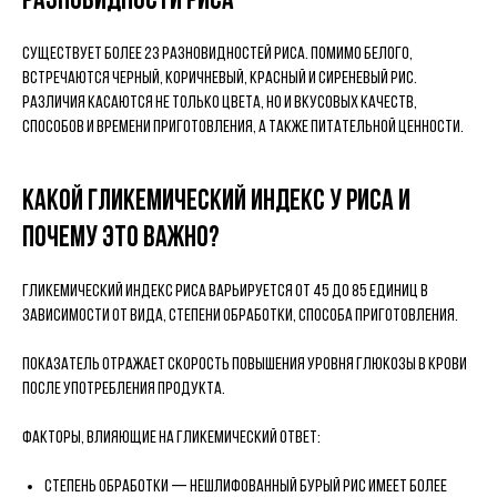
Разновидности риса
Существует более 23 разновидностей риса. Помимо белого,
встречаются черный, коричневый, красный и сиреневый рис.
Различия касаются не только цвета, но и вкусовых качеств,
способов и времени приготовления, а также питательной ценности.
Какой гликемический индекс у риса и
почему это важно?
Гликемический индекс риса варьируется от 45 до 85 единиц в
зависимости от вида, степени обработки, способа приготовления.
Показатель отражает скорость повышения уровня глюкозы в крови
после употребления продукта.
Факторы, влияющие на гликемический ответ:
степень обработки — нешлифованный бурый рис имеет более