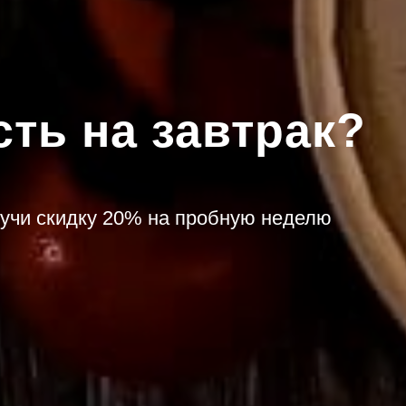
сть на завтрак?
лучи скидку 20% на пробную неделю