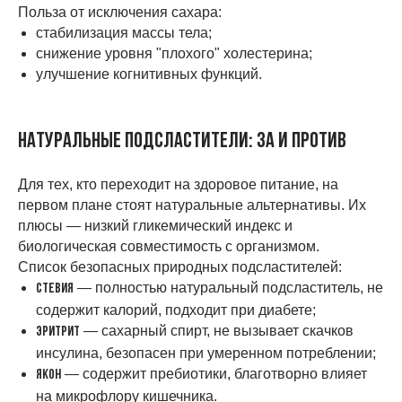
Польза от исключения сахара:
стабилизация массы тела;
снижение уровня "плохого" холестерина;
улучшение когнитивных функций.
Натуральные подсластители: за и против
Для тех, кто переходит на здоровое питание, на
первом плане стоят натуральные альтернативы. Их
плюсы — низкий гликемический индекс и
биологическая совместимость с организмом.
Список безопасных природных подсластителей:
— полностью натуральный подсластитель, не
Стевия
содержит калорий, подходит при диабете;
— сахарный спирт, не вызывает скачков
Эритрит
инсулина, безопасен при умеренном потреблении;
— содержит пребиотики, благотворно влияет
Якон
на микрофлору кишечника.