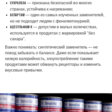
— признана безопасной во многих
Сукралоза
странах, устойчива к нагреванию;
— один из самых изученных заменителей,
Аспартам
но не подходит людям с фенилкетонурией;
— допустим в малых количествах,
Ацесульфам-К
используется в продуктах с маркировкой "без
сахара".
Важно понимать: синтетический заменитель — не
повод забывать о балансе. Даже если показывает
низкую калорийность, злоупотребление такими
продуктами может обмануть рецепторы и изменить
вкусовые привычки.