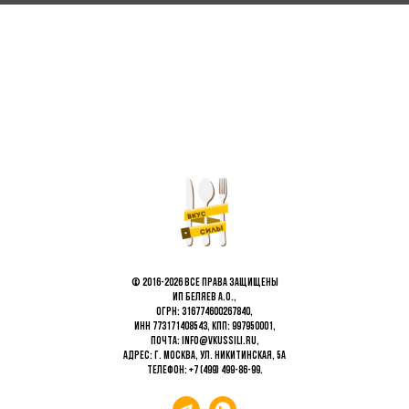
© 2016-2026 Все права защищены
ИП Беляев А.О.,
ОГРН: 316774600267840,
ИНН 773171408543, КПП: 997950001,
Почта: info@vkussili.ru,
Адрес: г. Москва, ул. Никитинская, 5а
Телефон:
+7 (499) 499-86-99
.